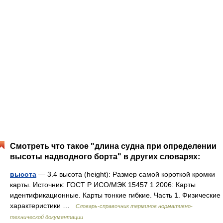
Смотреть что такое "длина судна при определении
высоты надводного борта" в других словарях:
высота
— 3.4 высота (height): Размер самой короткой кромки
карты. Источник: ГОСТ Р ИСО/МЭК 15457 1 2006: Карты
идентификационные. Карты тонкие гибкие. Часть 1. Физические
характеристики …
Словарь-справочник терминов нормативно-
технической документации