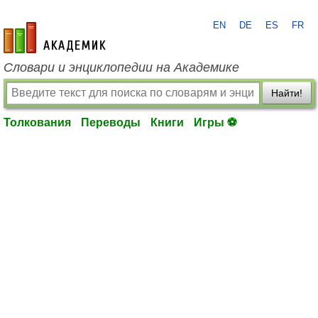
EN
DE
ES
FR
academic.ru
Словари и энциклопедии на Академике
Найти!
Толкования
Переводы
Книги
Игры ⚽